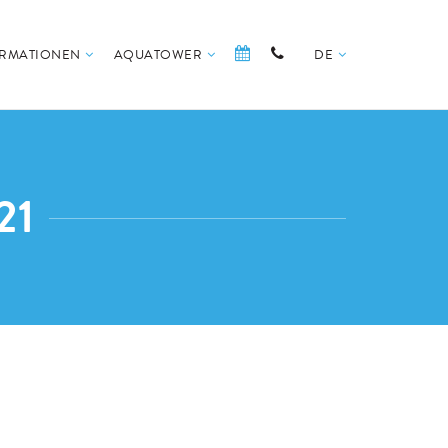
ORMATIONEN
AQUATOWER
DE
21