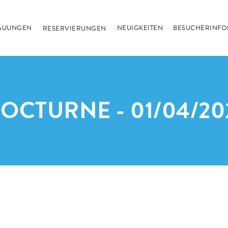
RAUUNGEN
NEUIGKEITEN
BESUCHERINF
RESERVIERUNGEN
OCTURNE - 01/04/20