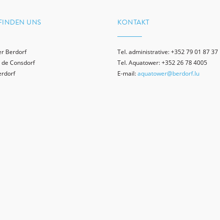
FINDEN UNS
KONTAKT
r Berdorf
Tel. administrative: +352 79 01 87 37
 de Consdorf
Tel. Aquatower: +352 26 78 4005
erdorf
E-mail:
aquatower@berdorf.lu