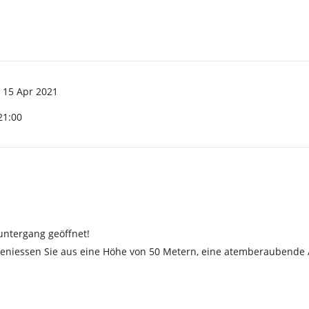
- 15 Apr 2021
21:00
ntergang geöffnet!
eniessen Sie aus eine Höhe von 50 Metern, eine atemberaubende 