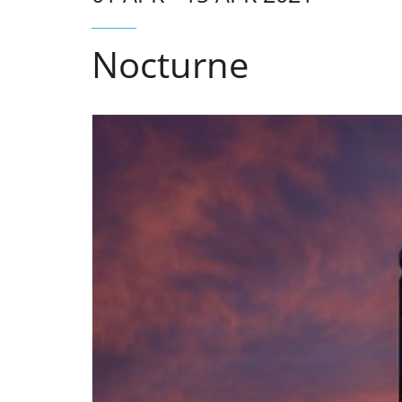
Nocturne