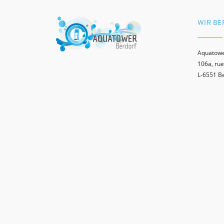
WIR BE
Aquatowe
106a, rue
L-6551 B