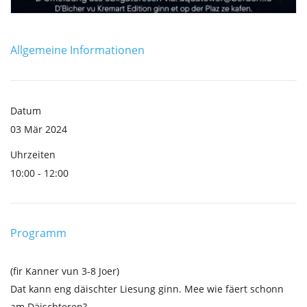
Allgemeine Informationen
Datum
03 Mär 2024
Uhrzeiten
10:00 - 12:00
Programm
(fir Kanner vun 3-8 Joer)
Dat kann eng däischter Liesung ginn. Mee wie fäert schonn
am Däischteren?