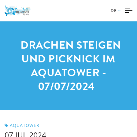
DE
DRACHEN STEIGEN
UND PICKNICK IM
AQUATOWER -
07/07/2024
AQUATOWER
07 JUL 2024