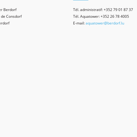
r Berdorf
Tél. administratif: +352 79 01 87 37
 de Consdorf
Tél. Aquatower: +352 26 78 4005
erdorf
E-mail:
aquatower@berdorf.lu