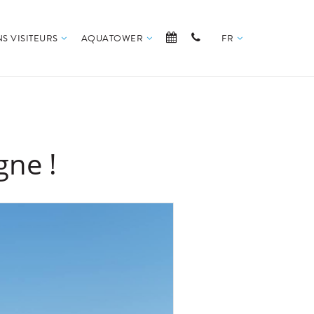
S VISITEURS
AQUATOWER
FR
gne !