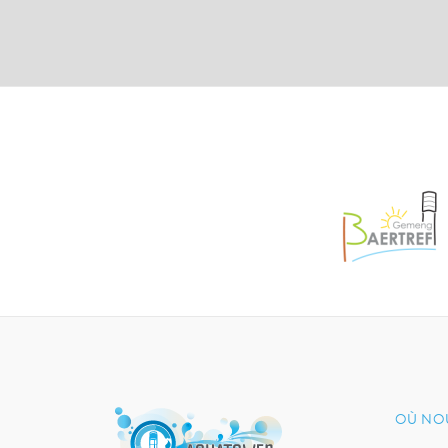
OÙ NO