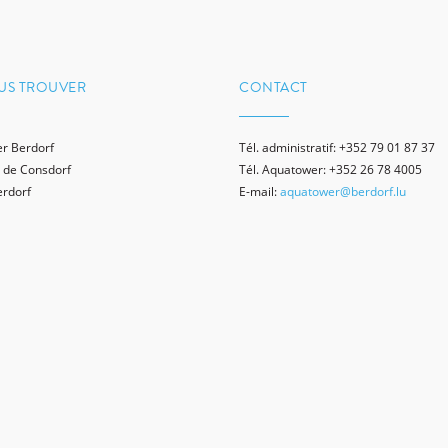
US TROUVER
CONTACT
r Berdorf
Tél. administratif: +352 79 01 87 37
 de Consdorf
Tél. Aquatower: +352 26 78 4005
erdorf
E-mail:
aquatower@berdorf.lu