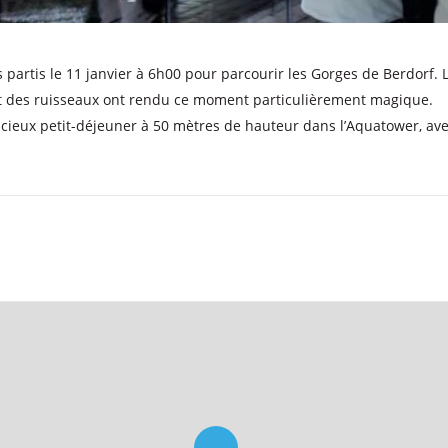
 partis le 11 janvier à 6h00 pour parcourir les Gorges de Berdorf. L
et des ruisseaux ont rendu ce moment particulièrement magique.
icieux petit-déjeuner à 50 mètres de hauteur dans l’Aquatower, av