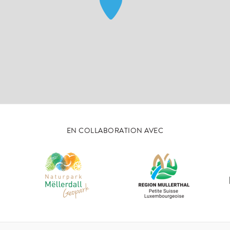
EN COLLABORATION AVEC