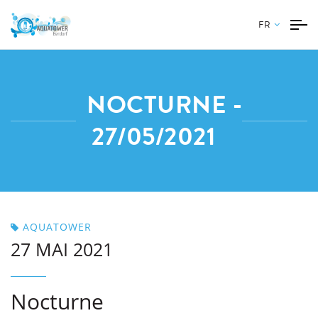
FR
NOCTURNE -
27/05/2021
AQUATOWER
27 MAI 2021
Nocturne