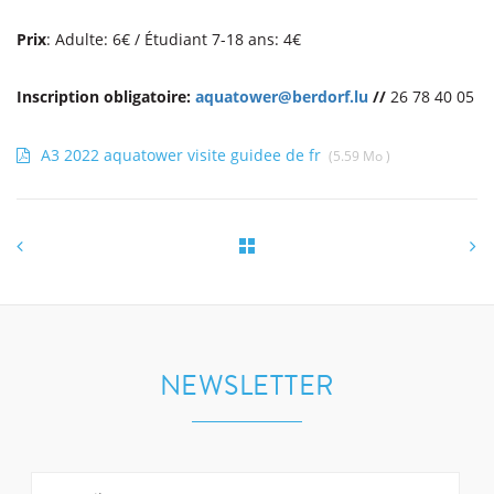
Prix
: Adulte: 6€ / Étudiant 7-18 ans: 4€
Inscription obligatoire:
aquatower@berdorf.lu
//
26 78 40 05
A3 2022 aquatower visite guidee de fr
(5.59 Mo )
NEWSLETTER