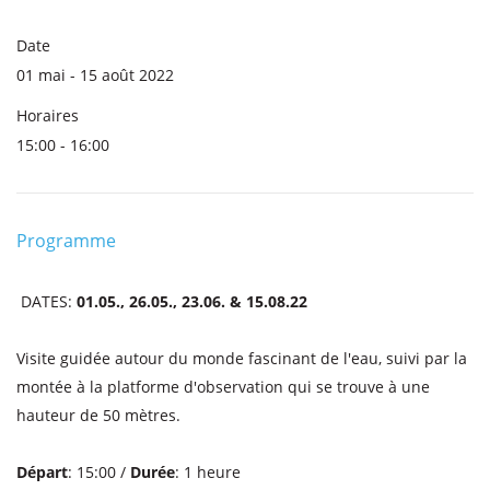
Date
01 mai - 15 août 2022
Horaires
15:00 - 16:00
Programme
DATES:
01.05., 26.05., 23.06. & 15.08.22
Visite guidée autour du monde fascinant de l'eau, suivi par la
montée à la platforme d'observation qui se trouve à une
hauteur de 50 mètres.
Départ
: 15:00 /
Durée
: 1 heure